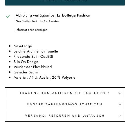
Abholung verfügbar bei
La bottega Fashion
Gewöhnlich fertig in 24 Stunden
Informationen anzeigen
Maxi-Länge
Leichte A-Linien-Silhouette
Fließende Satin-Qualität
Slip-On-Design
Verdeckter Elastikbund
Gerader Saum
Material: 74 % Acetat, 26 % Polyester
FRAGEN? KONTAKTIEREN SIE UNS GERNE!
UNSERE ZAHLUNGSMÖGLICHTEITEN
VERSAND, RETOUREN,UND UMTAUSCH