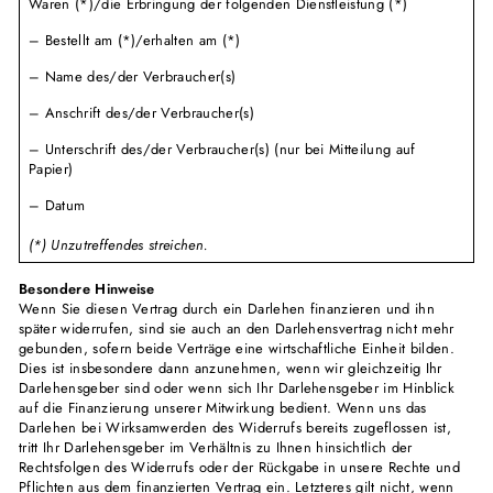
Waren (*)/die Erbringung der folgenden Dienstleistung (*)
– Bestellt am (*)/erhalten am (*)
– Name des/der Verbraucher(s)
– Anschrift des/der Verbraucher(s)
– Unterschrift des/der Verbraucher(s) (nur bei Mitteilung auf
Papier)
– Datum
(*) Unzutreffendes streichen.
Besondere Hinweise
Wenn Sie diesen Vertrag durch ein Darlehen finanzieren und ihn
später widerrufen, sind sie auch an den Darlehensvertrag nicht mehr
gebunden, sofern beide Verträge eine wirtschaftliche Einheit bilden.
Dies ist insbesondere dann anzunehmen, wenn wir gleichzeitig Ihr
Darlehensgeber sind oder wenn sich Ihr Darlehensgeber im Hinblick
auf die Finanzierung unserer Mitwirkung bedient. Wenn uns das
Darlehen bei Wirksamwerden des Widerrufs bereits zugeflossen ist,
tritt Ihr Darlehensgeber im Verhältnis zu Ihnen hinsichtlich der
Rechtsfolgen des Widerrufs oder der Rückgabe in unsere Rechte und
Pflichten aus dem finanzierten Vertrag ein. Letzteres gilt nicht, wenn