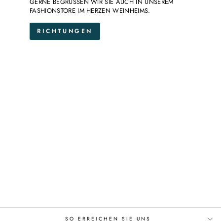
GERNE BEGRÜSSEN WIR SIE AUCH IN UNSEREM
FASHIONSTORE IM HERZEN WEINHEIMS.
RICHTUNGEN
SO ERREICHEN SIE UNS