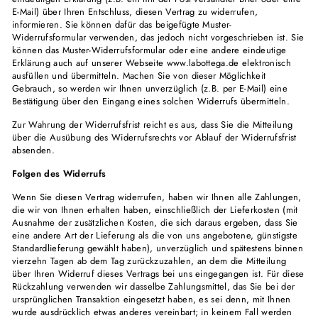
E-Mail) über Ihren Entschluss, diesen Vertrag zu widerrufen,
informieren. Sie können dafür das beigefügte Muster-
Widerrufsformular verwenden, das jedoch nicht vorgeschrieben ist. Sie
können das Muster-Widerrufsformular oder eine andere eindeutige
Erklärung auch auf unserer Webseite www.labottega.de elektronisch
ausfüllen und übermitteln. Machen Sie von dieser Möglichkeit
Gebrauch, so werden wir Ihnen unverzüglich (z.B. per E-Mail) eine
Bestätigung über den Eingang eines solchen Widerrufs übermitteln.
Zur Wahrung der Widerrufsfrist reicht es aus, dass Sie die Mitteilung
über die Ausübung des Widerrufsrechts vor Ablauf der Widerrufsfrist
absenden.
Folgen des Widerrufs
Wenn Sie diesen Vertrag widerrufen, haben wir Ihnen alle Zahlungen,
die wir von Ihnen erhalten haben, einschließlich der Lieferkosten (mit
Ausnahme der zusätzlichen Kosten, die sich daraus ergeben, dass Sie
eine andere Art der Lieferung als die von uns angebotene, günstigste
Standardlieferung gewählt haben), unverzüglich und spätestens binnen
vierzehn Tagen ab dem Tag zurückzuzahlen, an dem die Mitteilung
über Ihren Widerruf dieses Vertrags bei uns eingegangen ist. Für diese
Rückzahlung verwenden wir dasselbe Zahlungsmittel, das Sie bei der
ursprünglichen Transaktion eingesetzt haben, es sei denn, mit Ihnen
wurde ausdrücklich etwas anderes vereinbart; in keinem Fall werden