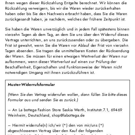
Ihnen wegen dieser Rückzahlung Entgelte berechnet. Wir können die
Rückzahlung verweigern, bis wir die Waren wieder zurückerhalten
haben oder bis Sie den Nachweis erbracht haben, dass Sie die Waren
zurückgesandt haben, je nachdem, welches der frühere Zeitpunkt ist.
Sie haben die Waren unverzüglich und in jedem Fall spätestens binnen
vierzehn Tagen ab dem Tag, an dem Sie uns über den Widerruf dieses
Vertrags unterrichten, an uns zurückzusenden oder zu übergeben. Die
Frist ist gewahrt, wenn Sie die Waren vor Ablauf der Frist von vierzehn
Tagen absenden. Sie tragen die unmittelbaren Kosten der Rücksendung
der Waren. Sie müssen für einen etwaigen Wertverlust der Waren nur
aufkommen, wenn dieser Wertverlust auf einen zur Prüfung der
Beschaffenheit, Eigenschaften und Funktionsweise der Waren nicht
notwendigen Umgang mit ihnen zurückzuführen ist.
Muster-Widerrufsformular
(Wenn Sie den Vertrag widerrufen wollen, dann füllen Sie bitte dieses
Formular aus und senden Sie es zurück.)
– An La bottega Fashion Store Saskia Werth, Institutstr.7.1, 69469
Weinheim, Deutschland, shop@labottega.de
– Hiermit widerrufe(n) ich/wir (*) den von mir/uns (*)
abgeschlossenen Vertrag über den Kauf der folgenden