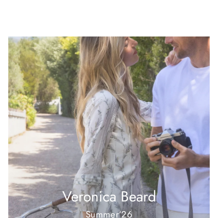
Veronica Beard
Summer‘26