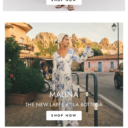
SHOP NOW
MALINA
THE NEW LABEL AT LA BOTTEGA
SHOP NOW