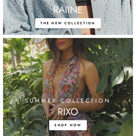
RAIINE
THE NEW COLLECTION
SUMMER COLLECTION
RIXO
SHOP NOW