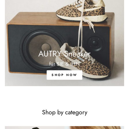
AUTRY Sneaker
für SIE & IHN
SHOP NOW
Shop by category