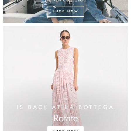
THE NEW COLLECTION
SHOP NOW
IS BACK AT LA BOTTEGA
Rotate