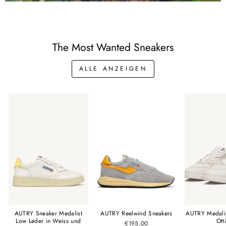
The Most Wanted Sneakers
ALLE ANZEIGEN
AUTRY Reelwind Sneakers
AUTRY Sneaker Medalist
AUTRY Medali
Low Leder in Weiss und
Ott
€195,00