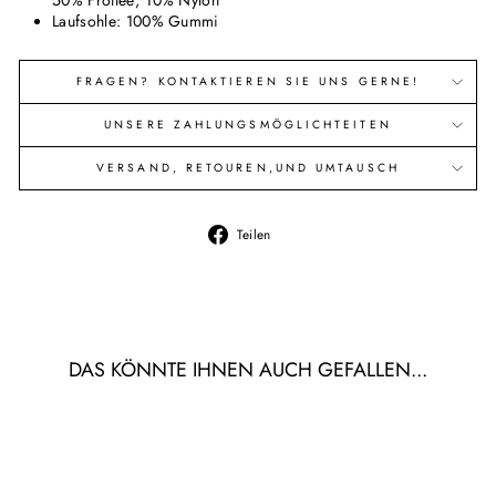
50% Frottee; 10% Nylon
Laufsohle: 100% Gummi
FRAGEN? KONTAKTIEREN SIE UNS GERNE!
UNSERE ZAHLUNGSMÖGLICHTEITEN
VERSAND, RETOUREN,UND UMTAUSCH
Auf
Teilen
Facebook
teilen
DAS KÖNNTE IHNEN AUCH GEFALLEN...