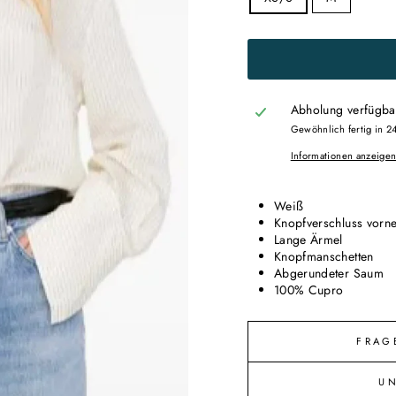
Abholung verfügba
Gewöhnlich fertig in 2
Informationen anzeige
Weiß
Knopfverschluss vorn
Lange Ärmel
Knopfmanschetten
Abgerundeter Saum
100% Cupro
FRAG
U