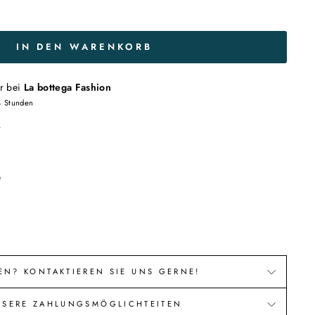
IN DEN WARENKORB
r bei
La bottega Fashion
4 Stunden
n
e
EN? KONTAKTIEREN SIE UNS GERNE!
NSERE ZAHLUNGSMÖGLICHTEITEN