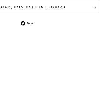
RSAND, RETOUREN,UND UMTAUSCH
Auf
Teilen
Facebook
teilen