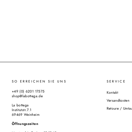
SO ERREICHEN SIE UNS
SERVICE
+49 (0) 6201 17575
Kontakt
shop@labottega.de
Versandkosten
La bottega
Retoure / Umta
Institutstr.7.1
69469 Weinheim
Öffnungszeiten