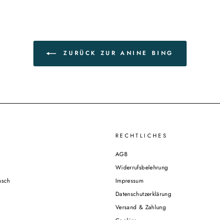
ZURÜCK ZUR ANINE BING
RECHTLICHES
AGB
Widerrufsbelehrung
usch
Impressum
Datenschutzerklärung
Versand & Zahlung