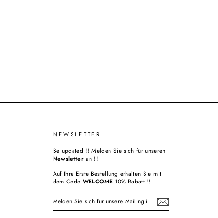
NEWSLETTER
Be updated !! Melden Sie sich für unseren
Newsletter
an !!
Auf Ihre Erste Bestellung erhalten Sie mit
dem Code
WELCOME
10% Rabatt !!
MELDEN
ABONNIEREN
SIE
SICH
FÜR