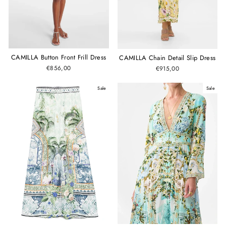
CAMILLA Button Front Frill Dress
CAMILLA Chain Detail Slip Dress
€856,00
€915,00
Sale
Sale