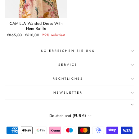
CAMILLA Waisted Dress With
Hem Ruffle
Normaler
Sonderpreis
€865,00
€610,00
29% reduziert
Preis
SO ERREICHEN SIE UNS
SERVICE
RECHTLICHES
NEWSLETTER
Währung
Deutschland (EUR €)