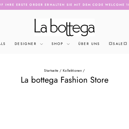
F IHRE ERSTE ORDER ERHALTEN SIE MIT DEM CODE WELCOME 1
Pause
Diashow
ALS
DESIGNER
SHOP
ÜBER UNS
💥SALE💥
Startseite
/
Kollektionen
/
La bottega Fashion Store