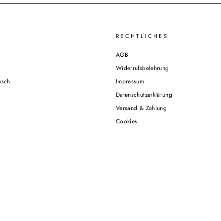
RECHTLICHES
AGB
Widerrufsbelehrung
usch
Impressum
Datenschutzerklärung
Versand & Zahlung
Cookies