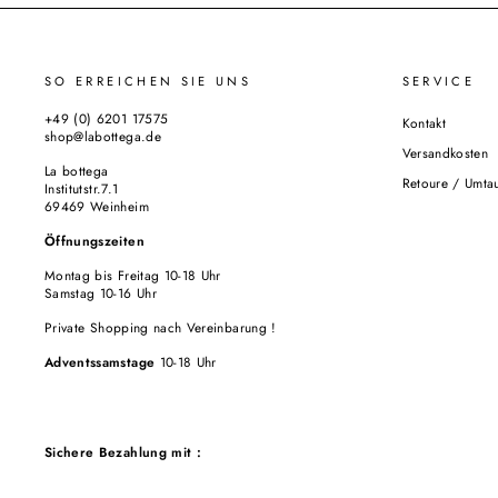
SO ERREICHEN SIE UNS
SERVICE
+49 (0) 6201 17575
Kontakt
shop@labottega.de
Versandkosten
La bottega
Retoure / Umta
Institutstr.7.1
69469 Weinheim
Öffnungszeiten
Montag bis Freitag 10-18 Uhr
Samstag 10-16 Uhr
Private Shopping nach Vereinbarung !
Adventssamstage
10-18 Uhr
Sichere Bezahlung mit :