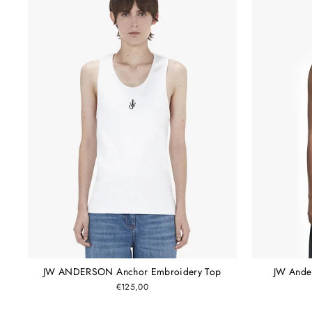
JW ANDERSON Anchor Embroidery Top
JW Ande
€125,00