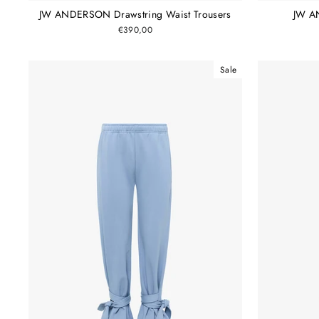
JW ANDERSON Drawstring Waist Trousers
JW A
€390,00
Sale