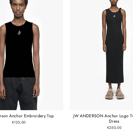
rson Anchor Embroidery Top
JW ANDERSON Anchor Logo Twi
Dress
€125,00
€250,00