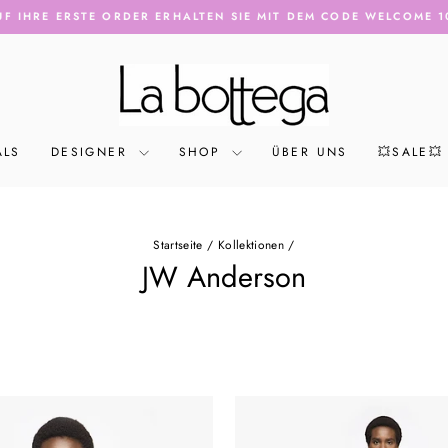
F IHRE ERSTE ORDER ERHALTEN SIE MIT DEM CODE WELCOME 1
Pause
Diashow
ALS
DESIGNER
SHOP
ÜBER UNS
💥SALE💥
Startseite
/
Kollektionen
/
JW Anderson